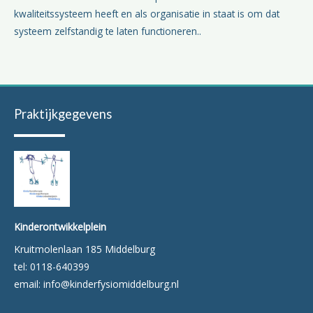
kwaliteitssysteem heeft en als organisatie in staat is om dat
systeem zelfstandig te laten functioneren.
.
Praktijkgegevens
Kinderontwikkelplein
Kruitmolenlaan 185 Middelburg
tel: 0118-640399
email: info@kinderfysiomiddelburg.nl
F