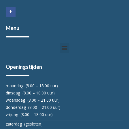
a
c
e
b
o
o
k
Menu
-
f
Menu
Openingstijden
maandag (8.00 – 18.00 uur)
dinsdag (8.00 – 18.00 uur)
woensdag (8.00 – 21.00 uur)
donderdag (8.00 – 21.00 uur)
vrijdag (8.00 – 18.00 uur)
zaterdag (gesloten)