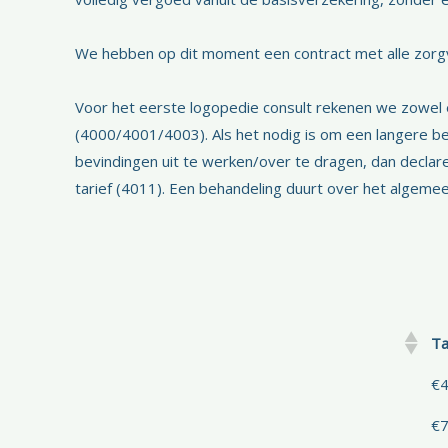
We hebben op dit moment een contract met alle zorg
Voor het eerste logopedie consult rekenen we zowel 
(4000/4001/4003). Als het nodig is om een langere b
bevindingen uit te werken/over te dragen, dan declar
tarief (4011). Een behandeling duurt over het algeme
Ta
€4
€7