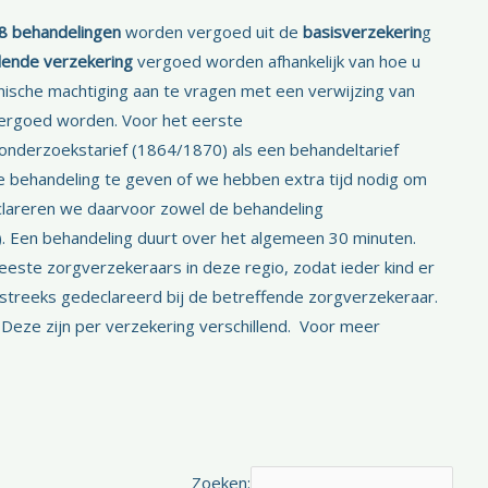
8 behandelingen
worden vergoed uit de
basisverzekerin
g
lende verzekering
vergoed worden afhankelijk van hoe u
nische machtiging aan te vragen met een verwijzing van
vergoed worden. Voor het eerste
onderzoekstarief (1864/1870) als een behandeltarief
e behandeling te geven of we hebben extra tijd nodig om
eclareren we daarvoor zowel de behandeling
).
Een behandeling duurt over het algemeen 30 minuten.
eeste zorgverzekeraars in deze regio, zodat ieder kind er
streeks gedeclareerd bij de betreffende zorgverzekeraar.
Deze zijn per verzekering verschillend. Voor meer
Zoeken: