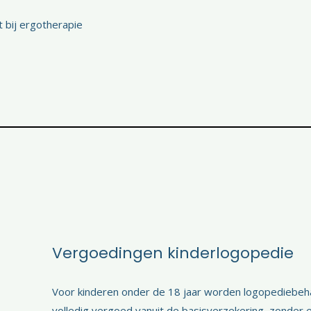
 bij ergotherapie
Vergoedingen kinderlogopedie
Voor kinderen onder de 18 jaar worden logopediebeh
volledig vergoed vanuit de basisverzekering, zonder ei