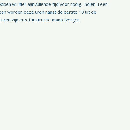
en wij hier aanvullende tijd voor nodig. Indien u een
 dan worden deze uren naast de eerste 10 uit de
uren zijn en/of ‘instructie mantelzorger.