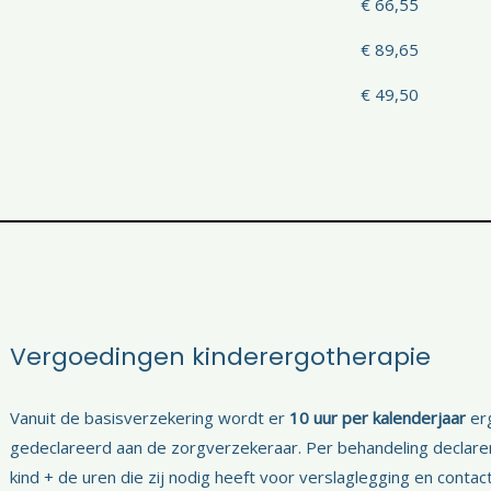
€ 66,55
€ 89,65
€ 49,50
Vergoedingen kinderergotherapie
Vanuit de basisverzekering wordt er
10 uur per kalenderjaar
erg
gedeclareerd aan de zorgverzekeraar. Per behandeling declare
kind + de uren die zij nodig heeft voor verslaglegging en cont