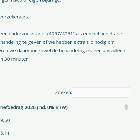
verzekeraars.
een onderzoekstarief (4057/4061) als een behandeltarief
ehandeling te geven of we hebben extra tijd nodig om
eren we daarvoor zowel de behandeling als een aanvullend
en 30 minuten.
Zoeken:
riefbedrag 2026 (incl. 0% BTW)
9,50
5,11