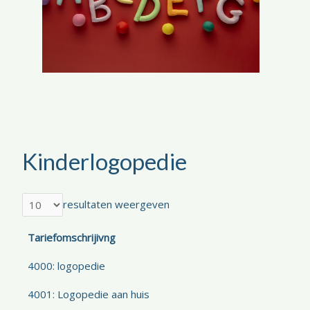
Kinderlogopedie
resultaten weergeven
Tariefomschrijivng
4000: logopedie
4001: Logopedie aan huis