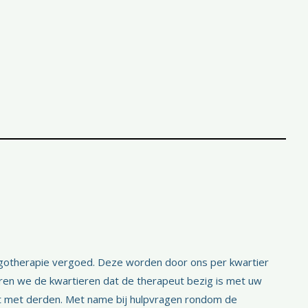
otherapie vergoed. Deze worden door ons per kwartier
ren we de kwartieren dat de therapeut bezig is met uw
act met derden. Met name bij hulpvragen rondom de