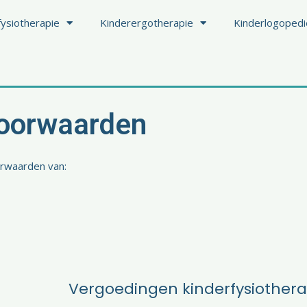
fysiotherapie
Kinderergotherapie
Kinderlogopedi
oorwaarden​
orwaarden van:
Vergoedingen kinderfysiothera