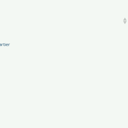
rtier