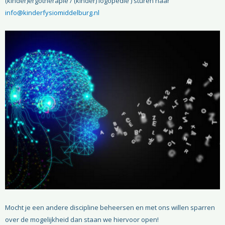
(kinder)ergotherapie / (kinder) logopedie ) sturen naar
info@kinderfysiomiddelburg.nl
Mocht je een andere discipline beheersen en met ons willen sparren
over de mogelijkheid dan staan we hiervoor open!