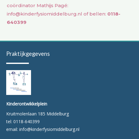
coördinator Mathijs Pagé:
info@kinderfysiomiddelburg.nl of bellen:
0118-
640399
Praktijkgegevens
Kinderontwikkelplein
Kruitmolenlaan 185 Middelburg
tel: 0118-640399
email: info@kinderfysiomiddelburg.nl