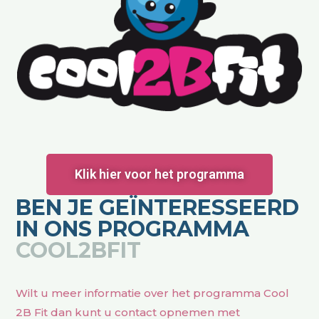
Klik hier voor het programma
BEN JE GEÏNTERESSEERD
IN ONS PROGRAMMA
COOL2BFIT
Wilt u meer informatie over het programma Cool
2B Fit dan kunt u contact opnemen met