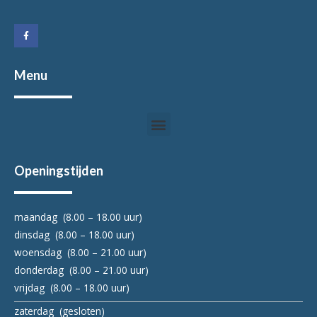
F
a
c
e
b
o
o
k
Menu
-
f
Menu
Openingstijden
maandag (8.00 – 18.00 uur)
dinsdag (8.00 – 18.00 uur)
woensdag (8.00 – 21.00 uur)
donderdag (8.00 – 21.00 uur)
vrijdag (8.00 – 18.00 uur)
zaterdag (gesloten)